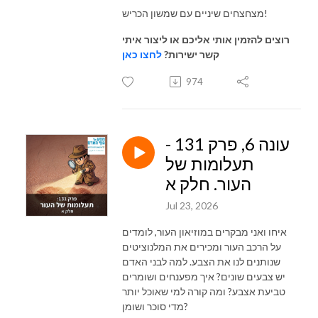
מצחצחים שיניים עם שמשון הכריש!
רוצים להזמין אותי אליכם או ליצור איתי
קשר ישירות?
לחצו כאן
974
עונה 6, פרק 131 -
תעלומות של
העור. חלק א
Jul 23, 2026
איחו ואני מבקרים במוזיאון העור, לומדים
על הרכב העור ומכירים את המלנוציטים
שנותנים לנו את הצבע. למה לבני האדם
יש צבעים שונים? איך מפענחים ושומרים
טביעת אצבע? ומה קורה למי שאוכל יותר
מדי סוכר ושומן?