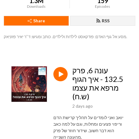
1.3M
159
Downloads
Episodes
Share
RSS
מסע אל גוף האדם: פודקאסט לילדות ולילדים. כותב ומגיש: ד‘‘ר יאיר פוזניאק.
עונה 6, פרק
132.5 - איך הגוף
מרפא את עצמו
(ש.ח)
2 days ago
יואב ואני לומדים על תהליך קרישת הדם
וריפוי פצעים ומחלות, וגם על למה כאב
הוא דבר חשוב. שידור חוזר של פרק
מהעונה השנייה.