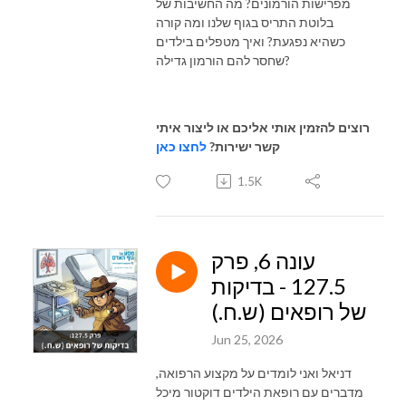
מפרישות הורמונים? מה החשיבות של
בלוטת התריס בגוף שלנו ומה קורה
כשהיא נפגעת? ואיך מטפלים בילדים
שחסר להם הורמון גדילה?
רוצים להזמין אותי אליכם או ליצור איתי
קשר ישירות?
לחצו כאן
1.5K
עונה 6, פרק
127.5 - בדיקות
של רופאים (ש.ח.)
Jun 25, 2026
דניאל ואני לומדים על מקצוע הרפואה,
מדברים עם רופאת הילדים דוקטור מיכל