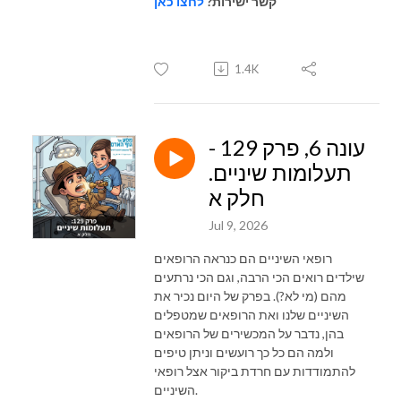
קשר ישירות?
לחצו כאן
1.4K
עונה 6, פרק 129 -
תעלומות שיניים.
חלק א
Jul 9, 2026
רופאי השיניים הם כנראה הרופאים
שילדים רואים הכי הרבה, וגם הכי נרתעים
מהם (מי לא?). בפרק של היום נכיר את
השיניים שלנו ואת הרופאים שמטפלים
בהן, נדבר על המכשירים של הרופאים
ולמה הם כל כך רועשים וניתן טיפים
להתמודדות עם חרדת ביקור אצל רופאי
השיניים.